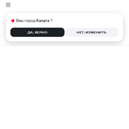
Ваш город
Калуга
?
ДА, ВЕРНО
НЕТ, ИЗМЕНИТЬ