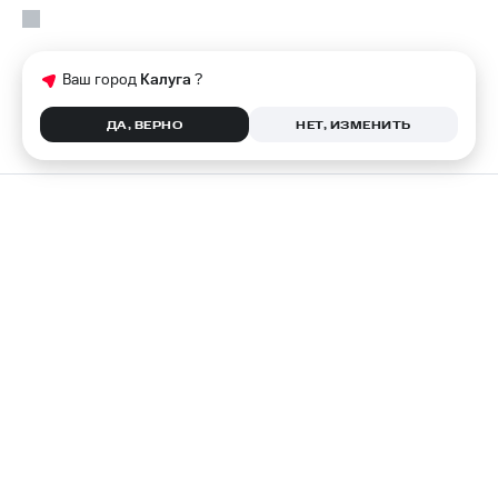
Ваш город
Калуга
?
ДА, ВЕРНО
НЕТ, ИЗМЕНИТЬ