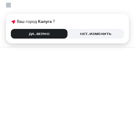
Ваш город
Калуга
?
ДА, ВЕРНО
НЕТ, ИЗМЕНИТЬ