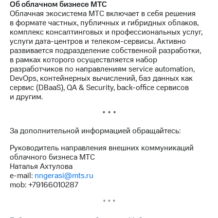
Об облачном бизнесе МТС
Облачная экосистема МТС включает в себя решения
в формате частных, публичных и гибридных облаков,
комплекс консалтинговых и профессиональных услуг,
услуги дата-центров и телеком-сервисы. Активно
развивается подразделение собственной разработки,
в рамках которого осуществляется набор
разработчиков по направлениям service automation,
DevOps, контейнерных вычислений, баз данных как
сервис (DBaaS), QA & Security, back-office сервисов
и другим.
* * *
За дополнительной информацией обращайтесь:
Руководитель направления внешних коммуникаций
облачного бизнеса МТС
Наталья Ахтулова
e-mail:
nngerasi@mts.ru
mob: +79166010287
* * *