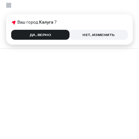
Ваш город
Калуга
?
ДА, ВЕРНО
НЕТ, ИЗМЕНИТЬ