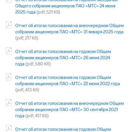
Общего собрания акционеров ПАО «МТС» 24 июня
Достижения
2025 года
(pdf, 521 Кб)
Интервью
Отчет об итогах голосования на внеочередном Общем
собрании акционеров ПАО «МТС» 31 января 2025 года
Финансовая
отчетность
(pdf, 217 Кб)
Контакты
Отчет об итогах голосования на годовом Общем
собрании акционеров ПАО «МТС» 26 июня 2024
Новости
года
(pdf, 580 Кб)
в
регионе
Отчет об итогах голосования на годовом Общем
м и акционерам
собрании акционеров ПАО «МТС» 22 июня 2022 года
Корпоративное
(pdf, 413 Кб)
управление
Отчет об итогах голосования на внеочередном Общем
Корпоративный
собрании акционеров ПАО «МТС» 30 сентября 2021
секретарь
года
(pdf, 417 Кб)
Раскрытие
информации
Информация
Отчет об итогах голосования на годовом Общем