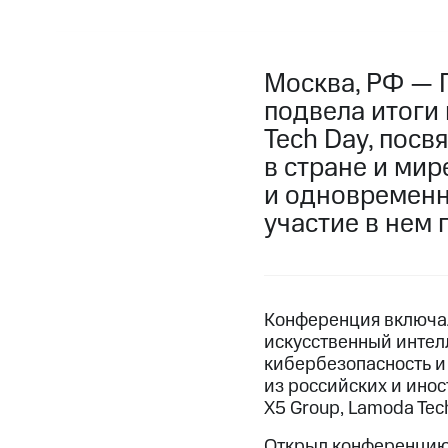
Москва, РФ — 
подвела итоги
Tech Day, пос
в стране и ми
и одновременно
участие в нем 
Конференция включал
искусственный интел
кибербезопасность и 
из российских и иност
X5 Group, Lamoda Tech,
Открыл конференцию 