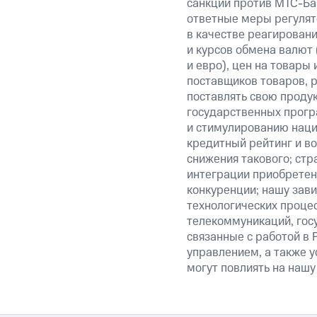
санкции против МТС-Бан
ответные меры регулято
в качестве реагировани
и курсов обмена валют 
и евро), цен на товары
поставщиков товаров, р
поставлять свою проду
государственных прогр
и стимулированию наци
кредитный рейтинг и во
снижения такового; стр
интеграции приобретен
конкуренции; нашу зави
технологических процес
телекоммуникаций, гос
связанные с работой в 
управлением, а также у
могут повлиять на нашу