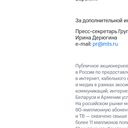
За дополнительной 
Пресс-секретарь Гру
Ирина Дерюгина
e-mail:
pr@mts.ru
Публичное акционерно
в России по предоставл
в интернет, кабельного
и медиа в рамках экос
коммуникаций, интернет
Беларуси и Армении ус
На российском рынке м
80-миллионную абонент
и ТВ — охвачено свыше 
более 11 миллионов по