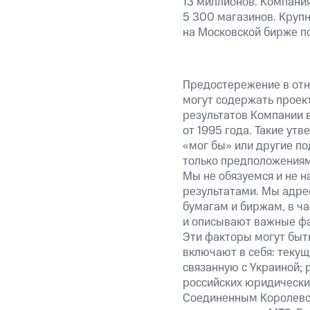
13 миллионов. Компания
5 300 магазинов. Круп
на Московской бирже п
Предостережение в отн
могут содержать проек
результатов Компании 
от 1995 года. Такие ут
«мог бы» или другие по
только предположениями
Мы не обязуемся и не н
результатами. Мы адре
бумагам и биржам, в ча
и описывают важные фа
Эти факторы могут быть
включают в себя: теку
связанную с Украиной; 
российских юридически
Соединенным Королевст