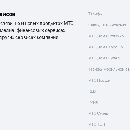
рвисов
Тарифы
 связи, но и новых продуктах МТС:
Связь, ТВ и интернет
 медиа, финансовых сервисах,
МТС Дома Отлично
 других сервисах компании
МТС Дома Хорошо
МТС Дома Супер
Тарифы мобильной св
МТС Проще
RED
РИИЛ
МТС Супер
МТС ТОП