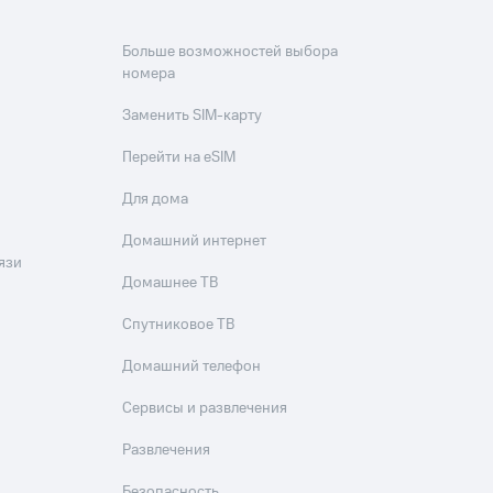
Больше возможностей выбора
номера
Заменить SIM-карту
Перейти на eSIM
Для дома
Домашний интернет
язи
Домашнее ТВ
Спутниковое ТВ
Домашний телефон
Сервисы и развлечения
Развлечения
Безопасность