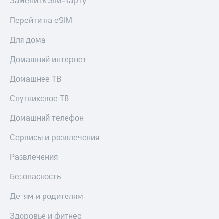
Заменить SIM-карту
и
скидки
Перейти на eSIM
Все
Для дома
товары
Домашний интернет
Домашнее ТВ
Спутниковое ТВ
Домашний телефон
Сервисы и развлечения
Развлечения
Безопасность
Детям и родителям
Здоровье и фитнес