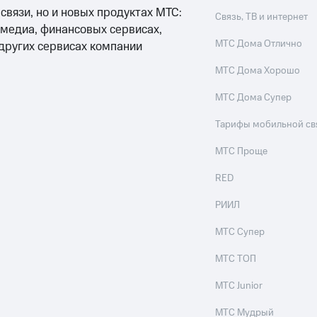
 связи, но и новых продуктах МТС:
Связь, ТВ и интернет
 медиа, финансовых сервисах,
МТС Дома Отлично
 других сервисах компании
МТС Дома Хорошо
МТС Дома Супер
Тарифы мобильной св
МТС Проще
RED
РИИЛ
МТС Супер
МТС ТОП
МТС Junior
МТС Мудрый