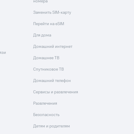
номера
Заменить SIM-карту
Перейти на eSIM
Для дома
Домашний интернет
язи
Домашнее ТВ
Спутниковое ТВ
Домашний телефон
Сервисы и развлечения
Развлечения
Безопасность
Детям и родителям