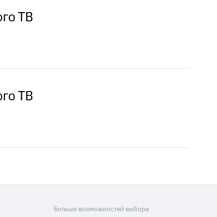
скидки
Все товары
го ТВ
го ТВ
Больше возможностей выбора