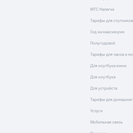
МТС Налегке
Тарифы для спутников
Год на максимуме
Полугодовой
Тарифы для часов и м
Для ноутбука мини
Для ноутбука
Для устройств
Тарифы для домашнег
Услуги
Мобильная связь